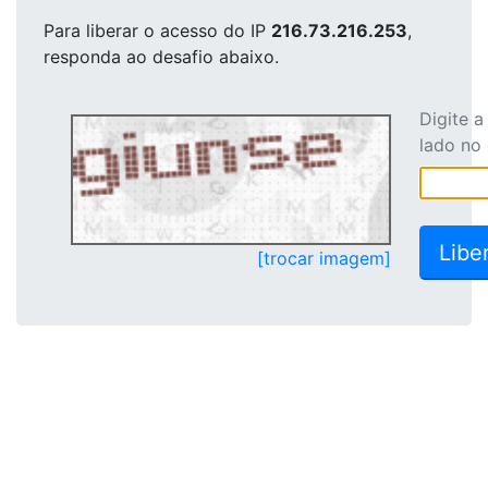
Para liberar o acesso
do IP
216.73.216.253
,
responda ao desafio abaixo.
Digite 
lado no
[trocar imagem]