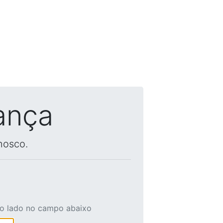
ança
nosco.
ao lado no campo abaixo