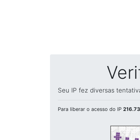
Ver
Seu IP fez diversas tentati
Para liberar o acesso
do IP
216.73