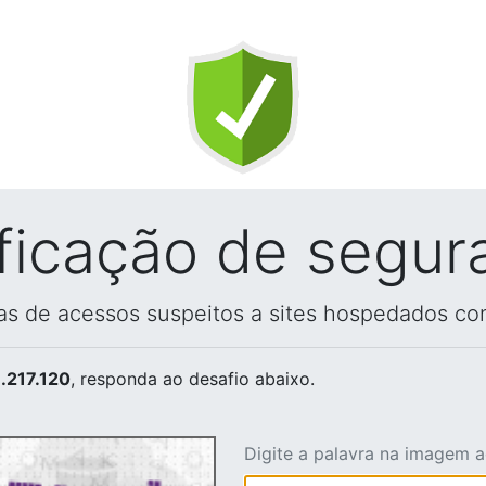
ificação de segur
vas de acessos suspeitos a sites hospedados co
.217.120
, responda ao desafio abaixo.
Digite a palavra na imagem 