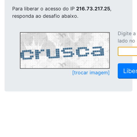
Para liberar o acesso
do IP
216.73.217.25
,
responda ao desafio abaixo.
Digite 
lado no
[trocar imagem]